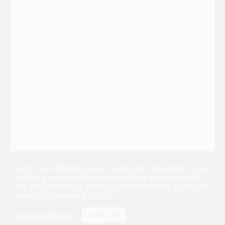
Questo sito Web utilizza i cookie per assicurarti una
migliore esperienza di navigazione sul nostro sito
web. Utilizzando il nostro sito acconsenti all'uso dei
cookie.
Per saperne di più
.
Cookie settings
ACCETTO