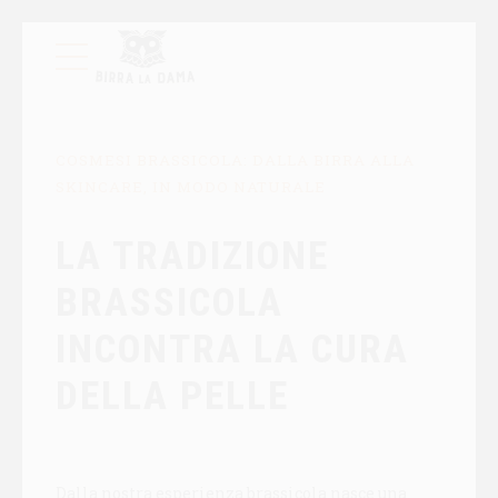
COSMESI BRASSICOLA: DALLA BIRRA ALLA
SKINCARE, IN MODO NATURALE
LA TRADIZIONE
BRASSICOLA
INCONTRA LA CURA
DELLA PELLE
Dalla nostra esperienza brassicola nasce una