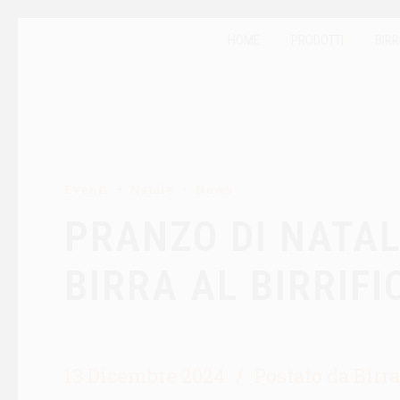
HOME
PRODOTTI
BIRR
Eventi
Natale
News
PRANZO DI NATAL
BIRRA AL BIRRIF
13 Dicembre 2024
Postato da Birr