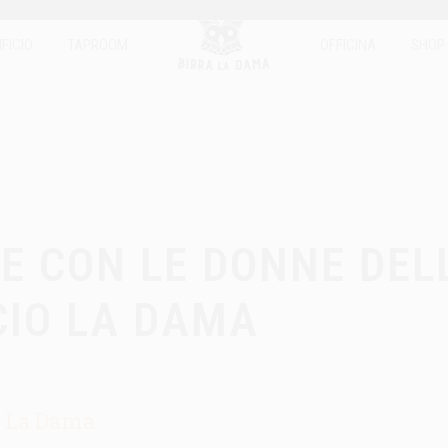
IFICIO
TAPROOM
OFFICINA
SHOP
E CON LE DONNE DEL
ICIO LA DAMA
a La Dama