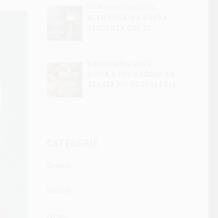
14 Novembre 2025
BEER YOGA: LA NUOVA
TENDENZA CHE TI
CONQUISTERÀ
4 Novembre 2025
BIRRA & FORMAGGIO: LA
SERATA PIÙ GODERECCIA
DELL’AUTUNNO ARRIVA DA
BIRRA LA DAMA
CATEGORIE
Eventi
Natale
News