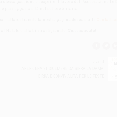
 stessa passione e scoprire il lavoro dell’Associazione Le
e pari opportunità nel settore birrario.
contattarci tramite la nostra pagina dei contatti:
Contattac
al Natale e alla birra artigianale!
Non mancate!
Avanti
APERICENA 21 DICEMBRE DA BIRRA LA DAMA:
BIRRA E CONVIVIALITÀ PER LE FESTE