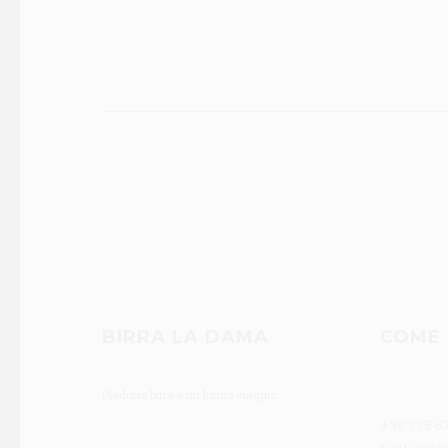
BIRRA LA DAMA
COME 
Produrre birra è un lungo viaggio.
+39 335 6