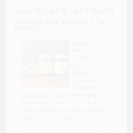
Jelly Brown & Jelly Rauch
Gelatine di birra “La Bruna” e “La
Fumarola”
Gelatine di 
Birra prodotte 
in modo 
naturale, senza 
coloranti ne 
conservanti, 
attraverso la 
gelificazione delle birre 
Porter
 e 
Rauch Ale
. L’ebollizione della birra, 
unita a zucchero e pectina di mela, 
permette l’evaporazione completa 
dell’alcol.

Dai delicati sentori e corpo morbido, 