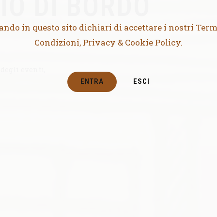
RIO DI BORDO
ando in questo sito dichiari di accettare i nostri Term
Condizioni, Privacy & Cookie Policy.
degli eventi,
ENTRA
ESCI