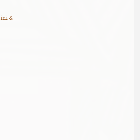
ini &