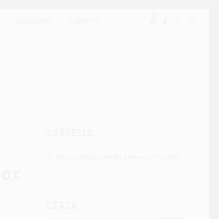
0
BLOG/NEWS
CONTATTI
CARRELLO
Il tuo carrello sembra essere vuoto ;(
Box
CERCA