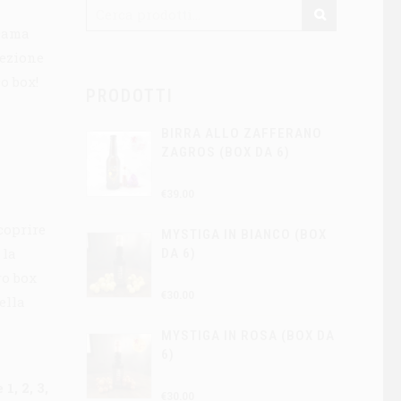
 Dama
lezione
o box!
PRODOTTI
BIRRA ALLO ZAFFERANO
ZAGROS (BOX DA 6)
€
39.00
coprire
MYSTIGA IN BIANCO (BOX
 la
DA 6)
ro box
€
30.00
ella
MYSTIGA IN ROSA (BOX DA
6)
1, 2, 3,
€
30.00