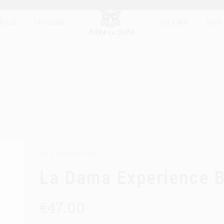
IFICIO
TAPROOM
OFFICINA
SHOP
Le nostre birre
La Dama Experience 
€
47.00