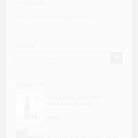
CARRELLO
Il tuo carrello sembra essere vuoto ;(
CERCA
PRODOTTI
BIRRA ALLO ZAFFERANO
ZAGROS (BOX DA 6)
€
39.00
MYSTIGA IN BIANCO (BOX DA 6)