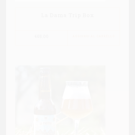
La Dama Trip Box
€
48.00
AGGIUNGI AL CARRELLO