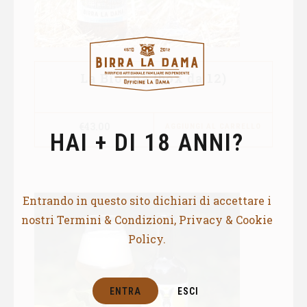
La Bionna (box da 12)
€
43.00
AGGIUNGI AL CARRELLO
HAI + DI 18 ANNI?
Entrando in questo sito dichiari di accettare i
nostri Termini & Condizioni, Privacy & Cookie
Policy.
ENTRA
ESCI