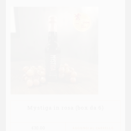
Mystiga in rosa (box da 6)
€
30.00
AGGIUNGI AL CARRELLO