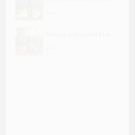
€
30.00
MYSTIGA IN ROSA (BOX DA 6)
€
30.00