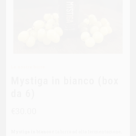
Le nostre birre
Mystiga in bianco (box
da 6)
€
30.00
Mystiga in bianco
è la birra ad alta fermentazione,