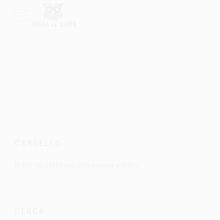
CARRELLO
Il tuo carrello sembra essere vuoto ;(
CERCA