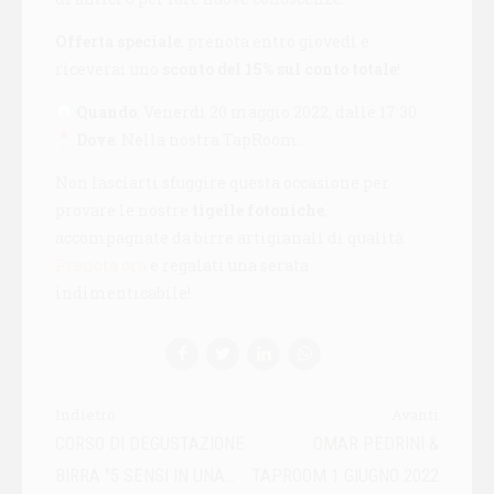
Offerta speciale
: prenota entro giovedì e
riceverai uno
sconto del 15% sul conto totale
!
Quando
: Venerdì 20 maggio 2022, dalle 17:30.
Dove
: Nella nostra TapRoom.
Non lasciarti sfuggire questa occasione per
provare le nostre
tigelle fotoniche
,
accompagnate da birre artigianali di qualità.
Prenota ora
e regalati una serata
indimenticabile!
Indietro
Avanti
CORSO DI DEGUSTAZIONE
OMAR PEDRINI &
BIRRA "5 SENSI IN UNA
TAPROOM 1 GIUGNO 2022