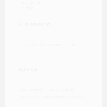
Via Benaco 90/F
Bedizzole
IL BIRRIFICIO
LA STORIA
IL TEAM
LA TAPROOM
CONTATTI
NAVIGA
SHOP
BLOG/NEWS
TERMINI & CONDIZIONI
PRIVACY POLICY
DICHIARAZIONE DI ACCESSIBILITÀ