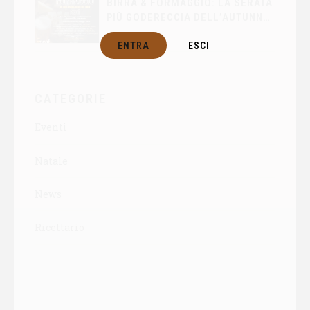
BIRRA & FORMAGGIO: LA SERATA
PIÙ GODERECCIA DELL’AUTUNNO
ARRIVA DA BIRRA LA DAMA
ENTRA
ESCI
CATEGORIE
Eventi
Natale
News
Ricettario