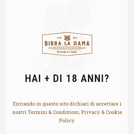
HAI + DI 18 ANNI?
Entrando in questo sito dichiari di accettare i
nostri Termini & Condizioni, Privacy & Cookie
TORNA ALL'OFFICINA
Policy.