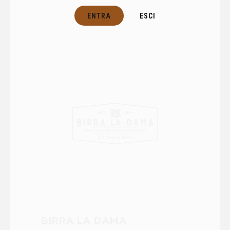
ENTRA
ESCI
BIRRA LA DAMA