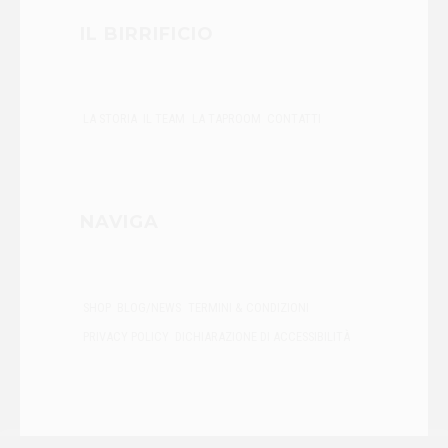
IL BIRRIFICIO
LA STORIA
IL TEAM
LA TAPROOM
CONTATTI
NAVIGA
SHOP
BLOG/NEWS
TERMINI & CONDIZIONI
PRIVACY POLICY
DICHIARAZIONE DI ACCESSIBILITÀ