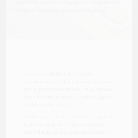
promuovere eventi, festeggiare e imparare tutto
ciò che c’è da sapere sul mondo brassicolo.
La visita guidata del birrificio è
l’occasione ideale per conoscere le varie
fasi di produzione delle birre La Dama e
forse ti verranno svelati anche alcuni dei
nostri piccoli segreti.
Il nostro birrificio artigianale sarà per te
una vera scoperta. Ti accompagneremo
in un viaggio di esplorazione nel nostro